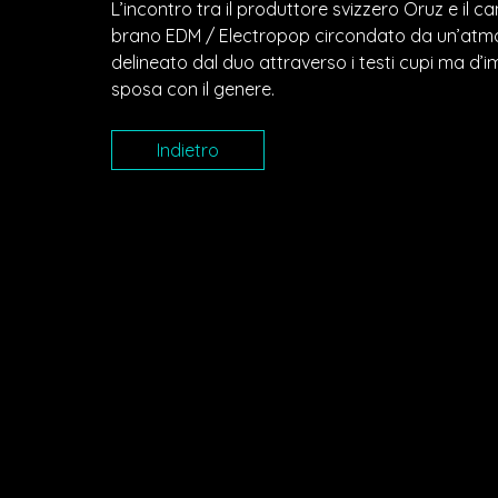
L’incontro tra il produttore svizzero Oruz e il 
brano EDM / Electropop circondato da un’atmo
delineato dal duo attraverso i testi cupi ma d’i
sposa con il genere.
Indietro