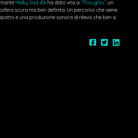
cantante
Melky Sad Æk
ha dato vita a
“Thoughts”
, un
sfera scura ma ben definita. Un percorso che viene
mpatto e una produzione sonora di rilievo che ben si