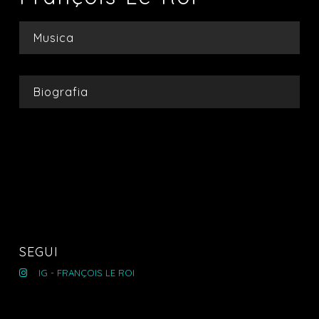
Musica
Biografia
SEGUI
IG - FRANÇOIS LE ROI